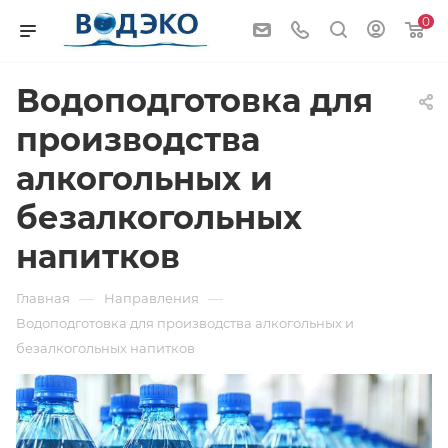
0
Водоподготовка для
производства
алкогольных и
безалкогольных
напитков
—
—
Главная
Направления
Водоподготовка для производства алкогольных и
безалкогольных напитков