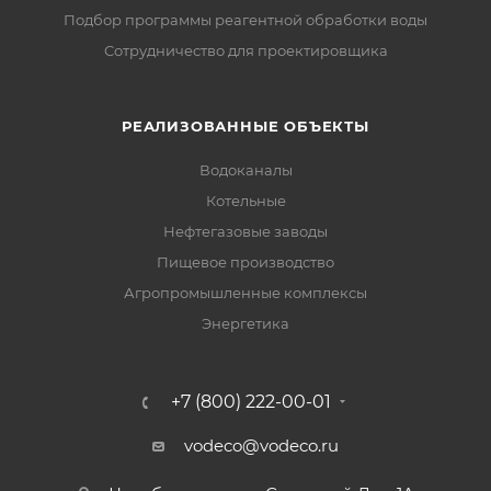
Подбор программы реагентной обработки воды
Сотрудничество для проектировщика
РЕАЛИЗОВАННЫЕ ОБЪЕКТЫ
Водоканалы
Котельные
Нефтегазовые заводы
Пищевое производство
Агропромышленные комплексы
Энергетика
+7 (800) 222-00-01
vodeco@vodeco.ru