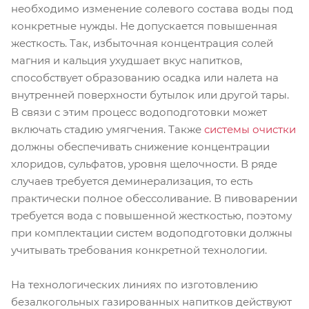
необходимо изменение солевого состава воды под
конкретные нужды. Не допускается повышенная
жесткость. Так, избыточная концентрация солей
магния и кальция ухудшает вкус напитков,
способствует образованию осадка или налета на
внутренней поверхности бутылок или другой тары.
В связи с этим процесс водоподготовки может
включать стадию умягчения. Также
системы очистки
должны обеспечивать снижение концентрации
хлоридов, сульфатов, уровня щелочности. В ряде
случаев требуется деминерализация, то есть
практически полное обессоливание. В пивоварении
требуется вода с повышенной жесткостью, поэтому
при комплектации систем водоподготовки должны
учитывать требования конкретной технологии.
На технологических линиях по изготовлению
безалкогольных газированных напитков действуют