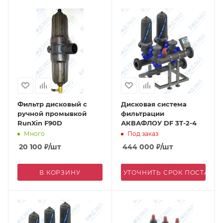
Фильтр дисковый с
Дисковая система
ручной промывкой
фильтрации
RunXin F90D
АКВАФЛОУ DF 3T-2-4
Много
Под заказ
20 100
₽
/шт
444 000
₽
/шт
В КОРЗИНУ
УТОЧНИТЬ СРОК ПОСТАВК