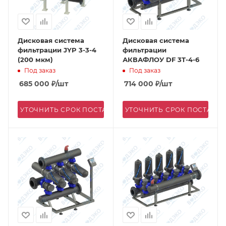
Дисковая система
Дисковая система
фильтрации JYP 3-3-4
фильтрации
(200 мкм)
АКВАФЛОУ DF 3T-4-6
Под заказ
Под заказ
685 000
₽
/шт
714 000
₽
/шт
УТОЧНИТЬ СРОК ПОСТАВКИ
УТОЧНИТЬ СРОК ПОСТАВК