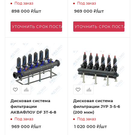
Под заказ
Под заказ
898 000
₽
/шт
969 000
₽
/шт
УТОЧНИТЬ СРОК ПОСТАВКИ
УТОЧНИТЬ СРОК ПОСТАВК
Дисковая система
Дисковая система
фильтрации
фильтрации JYP 3-5-6
АКВАФЛОУ DF 3T-6-8
(200 мкм)
Под заказ
Под заказ
969 000
₽
/шт
1 020 000
₽
/шт