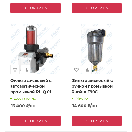
В КОРЗИНУ
В КОРЗИНУ
Фильтр дисковый с
Фильтр дисковый с
автоматической
ручной промывкой
промывкой RL-Q 01
RunXin F90C
Достаточно
Много
13 400
₽
/шт
14 600
₽
/шт
В КОРЗИНУ
В КОРЗИНУ