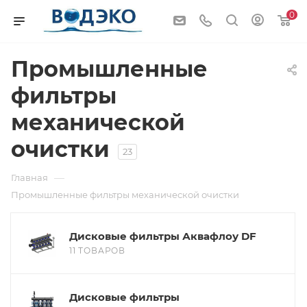
0
Промышленные
фильтры
механической
очистки
23
—
Главная
Промышленные фильтры механической очистки
Дисковые фильтры Аквафлоу DF
11 ТОВАРОВ
Дисковые фильтры