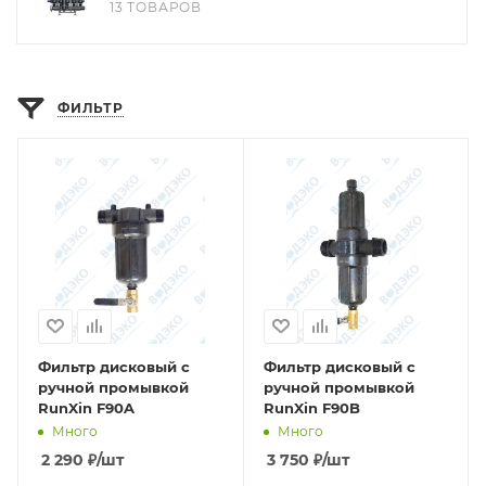
13 ТОВАРОВ
ФИЛЬТР
Фильтр дисковый с
Фильтр дисковый с
ручной промывкой
ручной промывкой
RunXin F90A
RunXin F90B
Много
Много
2 290
₽
/шт
3 750
₽
/шт