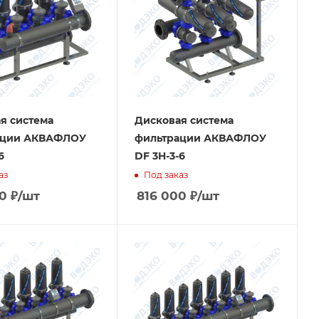
я система
Дисковая система
ации АКВАФЛОУ
фильтрации АКВАФЛОУ
6
DF 3H-3-6
аз
Под заказ
0
₽
/шт
816 000
₽
/шт