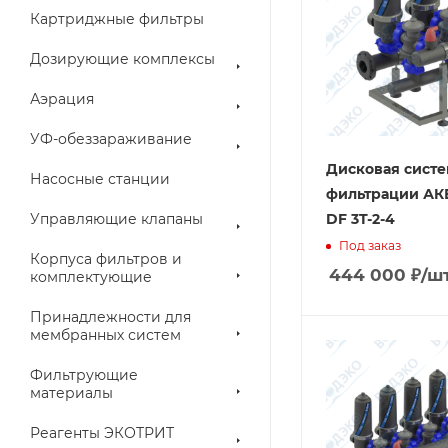
Картриджные фильтры
Дозирующие комплексы
Аэрация
УФ-обеззараживание
Дисковая систе
Насосные станции
фильтрации А
Управляющие клапаны
DF 3T-2-4
Под заказ
Корпуса фильтров и
444 000
₽
/ш
комплектующие
Принадлежности для
мембранных систем
Фильтрующие
материалы
Реагенты ЭКОТРИТ