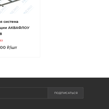
я система
ации АКВАФЛОУ
8
аз
000
₽
/шт
ПОДПИСАТЬСЯ