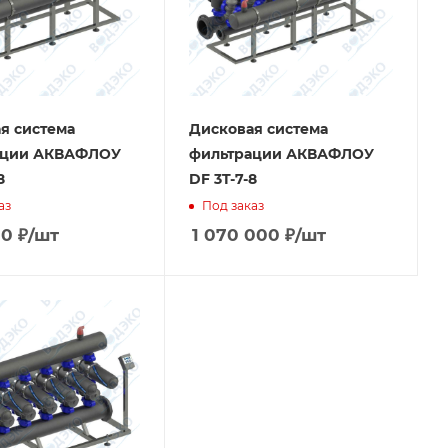
я система
Дисковая система
ации АКВАФЛОУ
фильтрации АКВАФЛОУ
8
DF 3T-7-8
аз
Под заказ
00
₽
/шт
1 070 000
₽
/шт