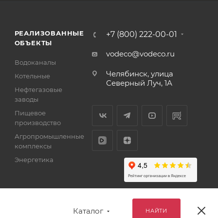
РЕАЛИЗОВАННЫЕ
+7 (800) 222-00-01
ОБЪЕКТЫ
vodeco@vodeco.ru
Водоканалы
Челябинск, улица
Котельные
Северный Луч, 1А
Нефтегазовые
заводы
Пищевое
производство
Агропромышленные
комплексы
Энергетика
Каталог
НАЙТИ