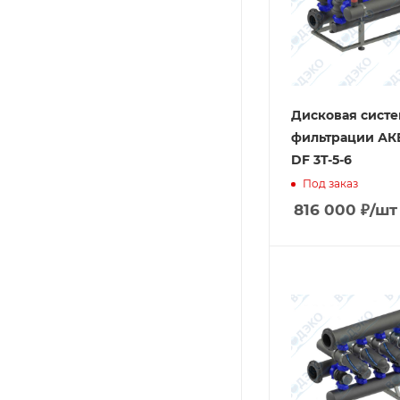
Дисковая систе
фильтрации А
DF 3T-5-6
Под заказ
816 000
₽
/шт