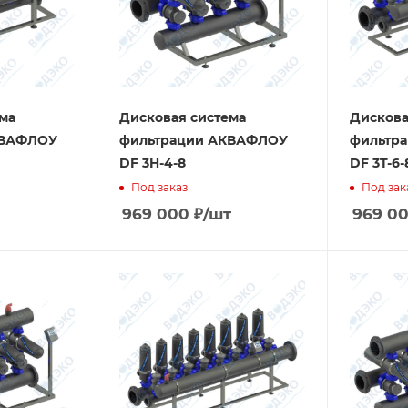
ма
Дисковая система
Дискова
КВАФЛОУ
фильтрации АКВАФЛОУ
фильтр
DF 3H-4-8
DF 3T-6-
Под заказ
Под зак
969 000
₽
/шт
969 0