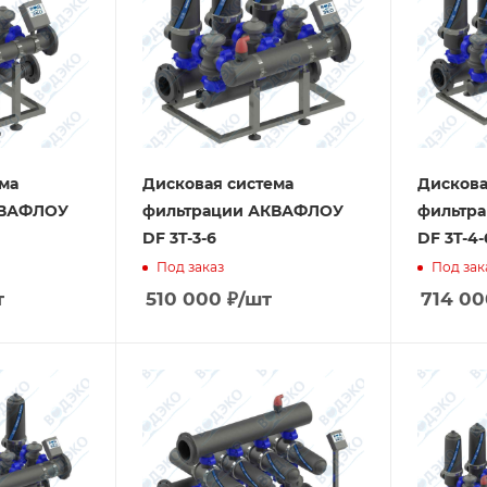
ма
Дисковая система
Дискова
КВАФЛОУ
фильтрации АКВАФЛОУ
фильтр
DF 3T-3-6
DF 3T-4-
Под заказ
Под зак
т
510 000
₽
/шт
714 00