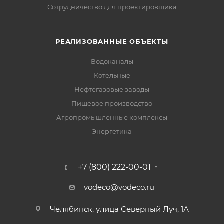
Сотрудничество для проектировщика
РЕАЛИЗОВАННЫЕ ОБЪЕКТЫ
Водоканалы
Котельные
Нефтегазовые заводы
Пищевое производство
Агропромышленные комплексы
Энергетика
+7 (800) 222-00-01
vodeco@vodeco.ru
Челябинск, улица Северный Луч, 1А