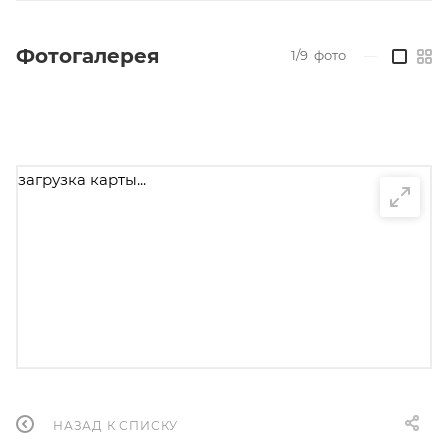
Фотогалерея
1/9
фото
—
загрузка карты...
НАЗАД К СПИСКУ