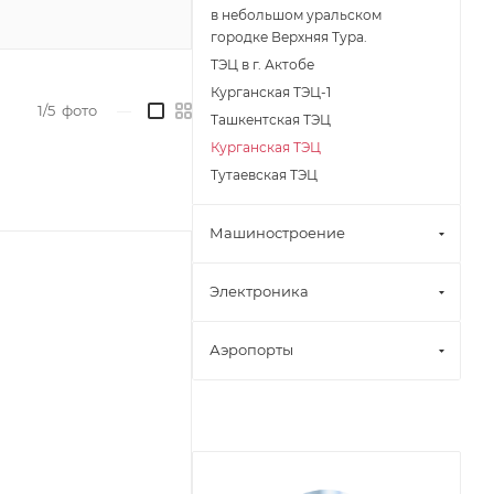
в небольшом уральском
городке Верхняя Тура.
ТЭЦ в г. Актобе
Курганская ТЭЦ-1
1/5
фото
—
Ташкентская ТЭЦ
Курганская ТЭЦ
Тутаевская ТЭЦ
Машиностроение
Электроника
Аэропорты