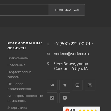
ПОДПИСАТЬСЯ
РЕАЛИЗОВАННЫЕ
+7 (800) 222-00-01
ОБЪЕКТЫ
vodeco@vodeco.ru
Водоканалы
Челябинск, улица
Котельные
Северный Луч, 1А
Нефтегазовые
заводы
Пищевое
производство
Агропромышленные
комплексы
Энергетика