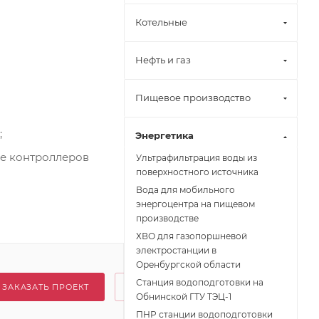
Котельные
Нефть и газ
Пищевое производство
;
Энергетика
е контроллеров
Ультрафильтрация воды из
поверхностного источника
Вода для мобильного
энергоцентра на пищевом
производстве
ХВО для газопоршневой
электростанции в
Оренбургской области
Станция водоподготовки на
ЗАКАЗАТЬ ПРОЕКТ
Обнинской ГТУ ТЭЦ-1
ПНР станции водоподготовки