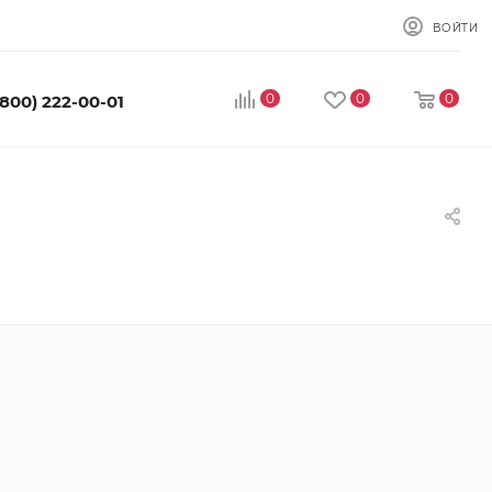
ВОЙТИ
0
0
0
(800) 222-00-01