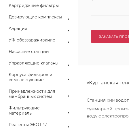
Картриджные фильтры
Дозирующие комплексы
Аэрация
ЗАКАЗАТЬ ПРО
УФ-обеззараживание
Насосные станции
Управляющие клапаны
Корпуса фильтров и
комплектующие
«Курганская ген
Принадлежности для
мембранных систем
Станция химводопо
Фильтрующие
суммарной произв
материалы
воду с электропро
Реагенты ЭКОТРИТ