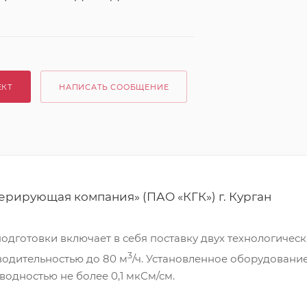
ЕКТ
НАПИСАТЬ СООБЩЕНИЕ
ерирующая компания» (ПАО «КГК») г. Курган
дготовки включает в себя поставку двух технологическ
3
одительностью до 80 м
/ч. Установленное оборудовани
водностью не более 0,1 мкСм/см.