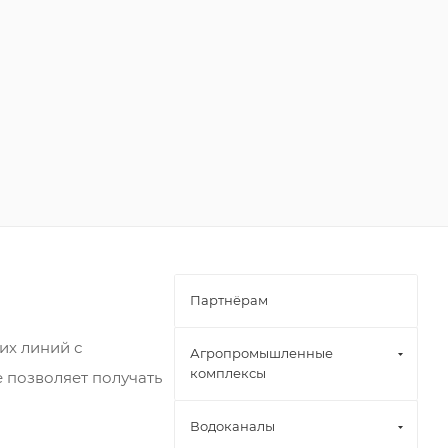
Партнёрам
их линий с
Агропромышленные
комплексы
е позволяет получать
Водоканалы