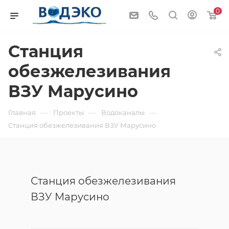
0
Станция
обезжелезивания
ВЗУ Марусино
—
—
—
Главная
Проекты
Водоканалы
Станция обезжелезивания ВЗУ Марусино
Станция обезжелезивания
ВЗУ Марусино