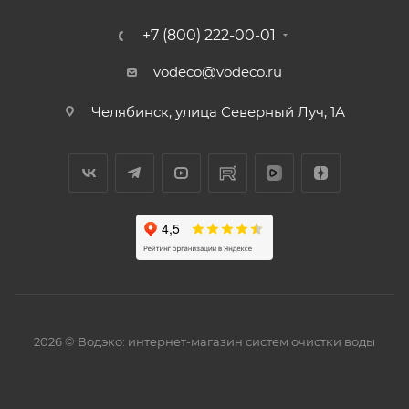
+7 (800) 222-00-01
vodeco@vodeco.ru
Челябинск, улица Северный Луч, 1А
2026 © Водэко: интернет-магазин систем очистки воды