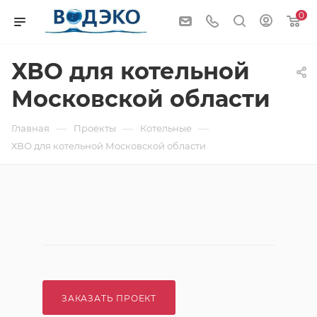
0
ХВО для котельной
Московской области
—
—
—
Главная
Проекты
Котельные
ХВО для котельной Московской области
ЗАКАЗАТЬ ПРОЕКТ