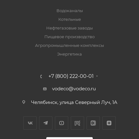
Водоканалы
Котельные
Нефтегазовые заводы
Пищевое производство
Агропромышленные комплексы
Энергетика
+7 (800) 222-00-01
vodeco@vodeco.ru
Челябинск, улица Северный Луч, 1А