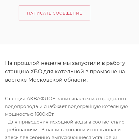
НАПИСАТЬ СООБЩЕНИЕ
На прошлой неделе мы запустили в работу
станцию ХВО для котельной в промзоне на
востоке Московской области.
Станция АКВАФЛОУ запитывается из городского
водопровода и снабжает водогрейную котельную
мощностью 1600кВт.
- Для приведения исходной воды в соответствие
требованиям ТЗ наши технологи использовали
здесь две серийно выпускающиеся установки