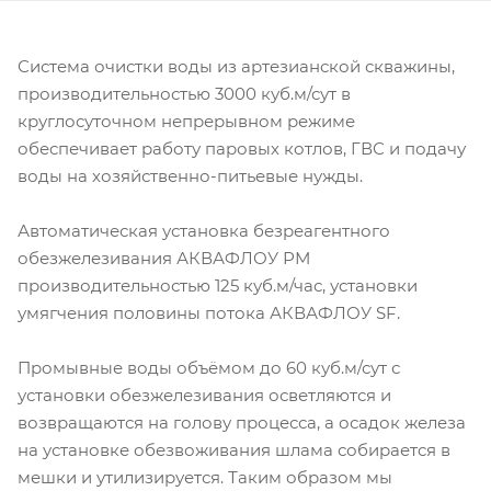
Система очистки воды из артезианской скважины,
производительностью 3000 куб.м/сут в
круглосуточном непрерывном режиме
обеспечивает работу паровых котлов, ГВС и подачу
воды на хозяйственно-питьевые нужды.
Автоматическая установка безреагентного
обезжелезивания АКВАФЛОУ РМ
производительностью 125 куб.м/час, установки
умягчения половины потока АКВАФЛОУ SF.
Промывные воды объёмом до 60 куб.м/сут с
установки обезжелезивания осветляются и
возвращаются на голову процесса, а осадок железа
на установке обезвоживания шлама собирается в
мешки и утилизируется. Таким образом мы