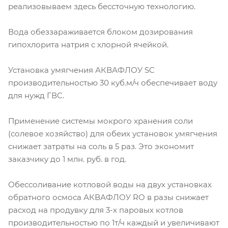
реализовываем здесь бессточную технологию.
Вода обеззараживается блоком дозирования
гипохлорита натрия с хлорной ячейкой.
Установка умягчения АКВАФЛОУ SC
производительностью 30 куб.м/ч обеспечивает воду
для нужд ГВС.
Применение системы мокрого хранения соли
(солевое хозяйство) для обеих установок умягчения
снижает затраты на соль в 5 раз. Это экономит
заказчику до 1 млн. руб. в год.
Обессоливание котловой воды на двух установках
обратного осмоса АКВАФЛОУ RO в разы снижает
расход на продувку для 3-х паровых котлов
производительностью по 1т/ч каждый и увеличивают