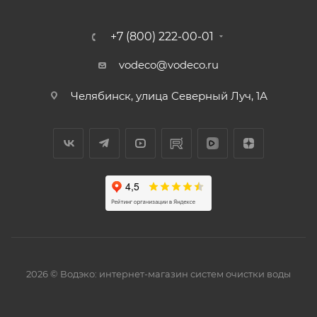
+7 (800) 222-00-01
vodeco@vodeco.ru
Челябинск, улица Северный Луч, 1А
2026 © Водэко: интернет-магазин систем очистки воды