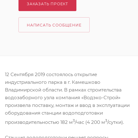
ЗАКАЗАТЬ ПРОЕКТ
НАПИСАТЬ СООБЩЕНИЕ
12 Сентября 2019 состоялось открытие
индустриального парка в г. Камешково
Владимирской области. В рамках строительства
водозаборного узла компания «Водэко-Строй»
произвела поставку, монтаж и ввод в эксплуатации
оборудования станции водоподготовки
3
3
производительностью 182 м
/час (4 200 м
/сутки).
Станция водоподготовки решает вопросы