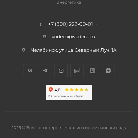
Энергетика
+7 (800) 222-00-01
vodeco@vodeco.ru
Челябинск, улица Северный Луч, 1А
2026 © Водэко: интернет-магазин систем очистки воды