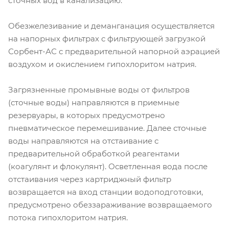
сточных вод в канализацию.
Обезжелезивание и деманганация осуществляется
на напорных фильтрах с фильтрующей загрузкой
Сорбент-АС с предварительной напорной аэрацией
воздухом и окислением гипохлоритом натрия.
Загрязненные промывные воды от фильтров
(сточные воды) направляются в приемные
резервуары, в которых предусмотрено
пневматическое перемешивание. Далее сточные
воды направляются на отстаивание с
предварительной обработкой реагентами
(коагулянт и флокулянт). Осветленная вода после
отстаивания через картриджный фильтр
возвращается на вход станции водоподготовки,
предусмотрено обеззараживание возвращаемого
потока гипохлоритом натрия.