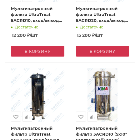
Мультипатронный
Мультипатронный
фильтр UltraTreat
фильтр UltraTreat
5ACRD10, вход/выход
5ACRD20, вход/выход
1,5"
1,5"
Достаточно
Достаточно
12 200
₽
/шт
15 200
₽
/шт
В КОРЗИНУ
В КОРЗИНУ
Мультипатронный
Мультипатронный
фильтр UltraTreat
фильтр 5ACRD10 (5х10"