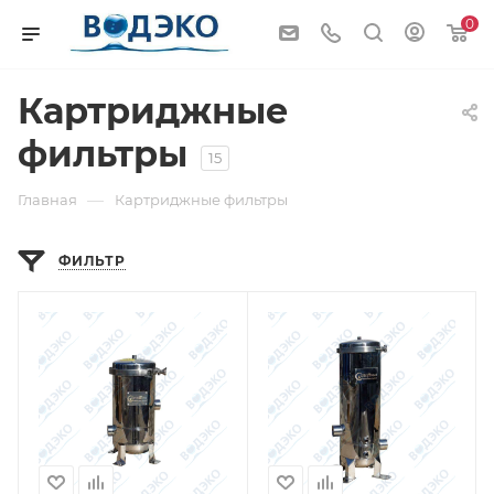
0
Картриджные
фильтры
15
—
Главная
Картриджные фильтры
ФИЛЬТР