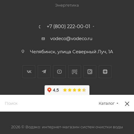
Энергетика
+7 (800) 222-00-01
vodeco@vodeco.ru
Челябинск, улица Северный Луч, 1А
Каталог
2026 © Водэко: интернет-магазин систем очистки воды