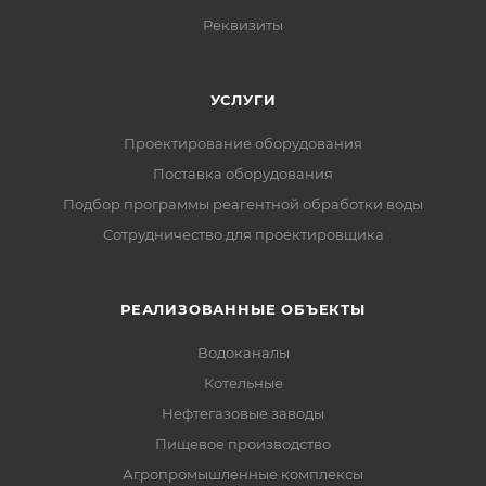
Реквизиты
УСЛУГИ
Проектирование оборудования
Поставка оборудования
Подбор программы реагентной обработки воды
Сотрудничество для проектировщика
РЕАЛИЗОВАННЫЕ ОБЪЕКТЫ
Водоканалы
Котельные
Нефтегазовые заводы
Пищевое производство
Агропромышленные комплексы