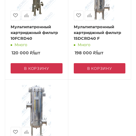
Мультипатронный
Мультипатронный
картриджный фильтр
картриджный фильтр
10FCRD40
15DCRD40 F
Много
Много
120 000
₽
/шт
198 000
₽
/шт
В КОРЗИНУ
В КОРЗИНУ