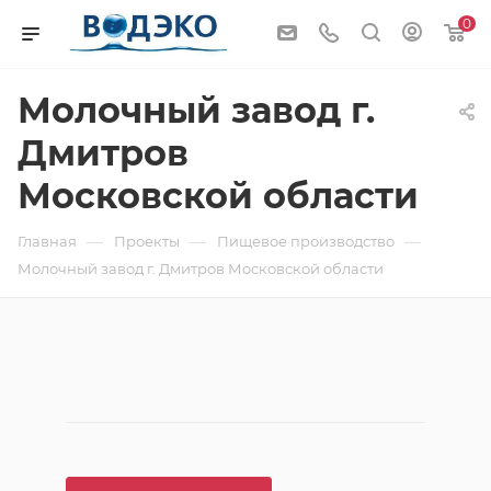
0
Молочный завод г.
Дмитров
Московской области
—
—
—
Главная
Проекты
Пищевое производство
Молочный завод г. Дмитров Московской области