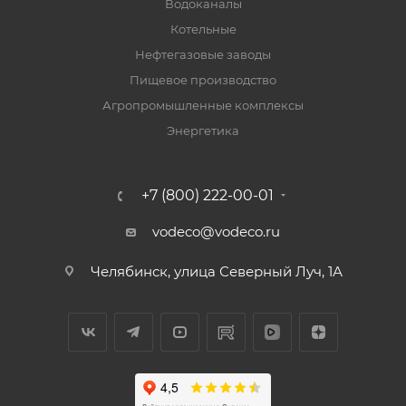
Водоканалы
Котельные
Нефтегазовые заводы
Пищевое производство
Агропромышленные комплексы
Энергетика
+7 (800) 222-00-01
vodeco@vodeco.ru
Челябинск, улица Северный Луч, 1А