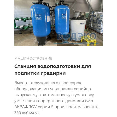
МАШИНОСТРОЕНИЕ
Станция водоподготовки для
подпитки градирни
Вместо отслужившего свой сорок
оборудования мы установили серийно
выпускаемую автоматическую установку
умягчения непрерывного действия twin
АКВАФЛОУ серии S производительностью
350 куб.м/сут.