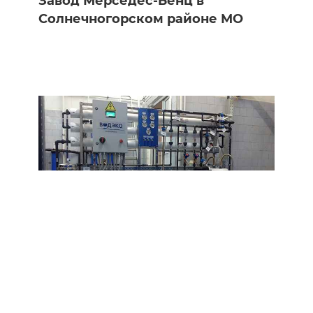
Завод Мерседес-Бенц в
Солнечногорском районе МО
МАШИНОСТРОЕНИЕ
ФГУП ПО "Октябрь"