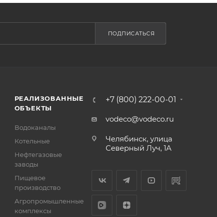
ПОДПИСАТЬСЯ
РЕАЛИЗОВАННЫЕ
+7 (800) 222-00-01
ОБЪЕКТЫ
vodeco@vodeco.ru
Водоканалы
Челябинск, улица
Котельные
Северный Луч, 1А
Нефтегазовые
заводы
Пищевое
производство
Агропромышленные
комплексы