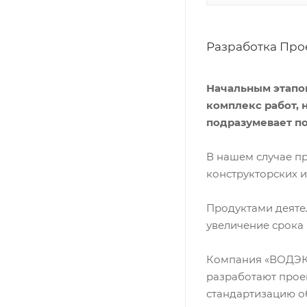
Разработка Про
Начальным этапо
комплекс работ,
подразумевает п
В нашем случае п
конструкторских 
Продуктами деяте
увеличение срока
Компания «ВОДЭКО
разработают прое
стандартизацию о