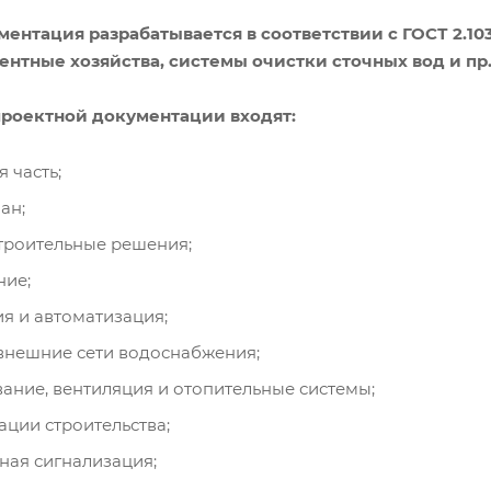
ентация разрабатывается в соответствии с ГОСТ 2.103
ентные хозяйства, системы очистки сточных вод и пр
проектной документации входят:
 часть;
ан;
троительные решения;
ние;
я и автоматизация;
внешние сети водоснабжения;
ние, вентиляция и отопительные системы;
ации строительства;
ная сигнализация;