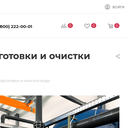
ВОЙТИ
0
0
0
(800) 222-00-01
отовки и очистки
одготовки и очистки воды