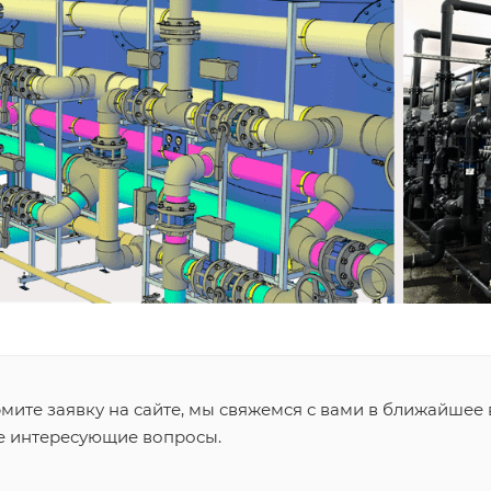
ите заявку на сайте, мы свяжемся с вами в ближайшее 
се интересующие вопросы.