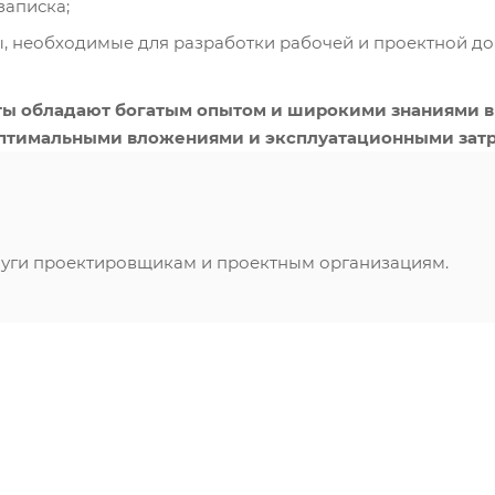
записка;
, необходимые для разработки рабочей и проектной до
ы обладают богатым опытом и широкими знаниями в 
оптимальными вложениями и эксплу­атационными затр
луги проектировщикам и проектным организациям.