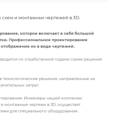
 схем и монтажных чертежей в 3D.
рование, которое включает в себя большой
стки. Профессиональное проектирование
отображение их в виде чертежей.
зводится по отработанной годами схеме решения
е технологические решения, направленные на
апитальных затрат.
ектирования. Инженеры нашей компании
и монтажные чертежи в 3D, осуществят
тежи для специального оборудования.