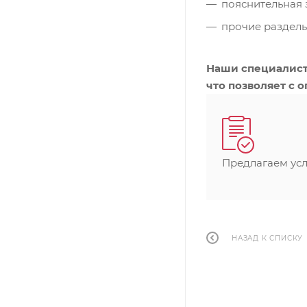
пояснительная 
прочие разделы
Наши специалист
что позволяет с 
Предлагаем ус
НАЗАД К СПИСКУ