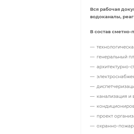
Вся рабочая докум
водоканалы, реаг
В состав сметно-
технологическая
генеральный пл
архитектурно-с
электроснабже
диспетчеризаци
канализация и 
кондиционирова
проект организ
охранно-пожар