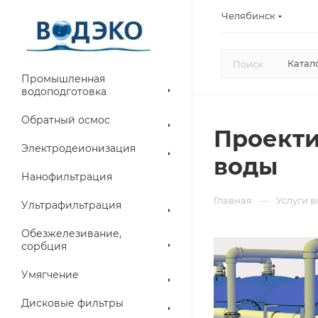
Челябинск
Катал
Промышленная
водоподготовка
Обратный осмос
Проекти
Электродеионизация
воды
Нанофильтрация
—
Главная
Услуги 
Ультрафильтрация
Обезжелезивание,
сорбция
Умягчение
Дисковые фильтры