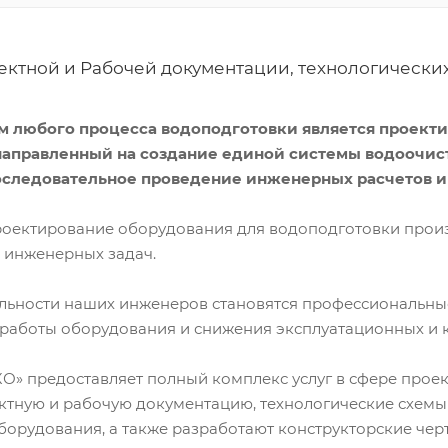
ектной и Рабочей документации, технологических
м любого процесса водоподготовки является проекти
 направленный на создание единой системы водоочи
оследовательное проведение инженерных расчетов и 
роектирование оборудования для водоподготовки прои
и инженерных задач.
льности наших инженеров становятся профессиональны
 работы оборудования и снижения эксплуатационных и к
» предоставляет полный комплекс услуг в сфере про
ктную и рабочую документацию, технологические схемы 
борудования, а также разработают конструкторские чер