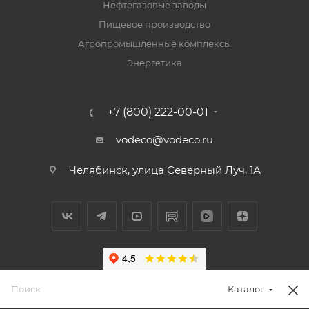
Нефтегазовые заводы
Пищевое производство
Агропромышленные комплексы
Энергетика
+7 (800) 222-00-01
vodeco@vodeco.ru
Челябинск, улица Северный Луч, 1А
Каталог