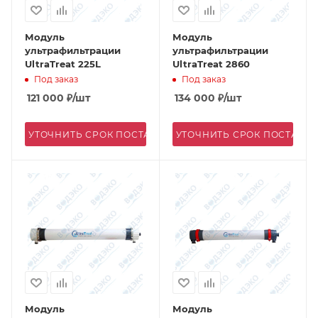
Модуль
Модуль
ультрафильтрации
ультрафильтрации
UltraTreat 225L
UltraTreat 2860
Под заказ
Под заказ
121 000
₽
/шт
134 000
₽
/шт
УТОЧНИТЬ СРОК ПОСТАВКИ
УТОЧНИТЬ СРОК ПОСТАВК
Модуль
Модуль