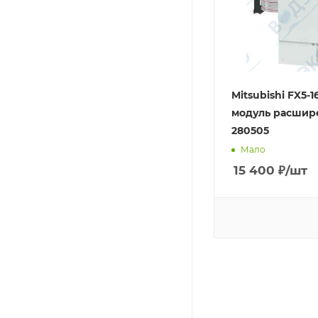
Mitsubishi FX5-1
модуль расшире
280505
Мало
15 400
₽
/шт