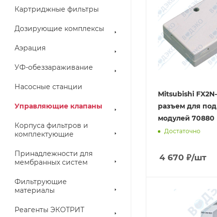
Картриджные фильтры
Дозирующие комплексы
Аэрация
УФ-обеззараживание
Насосные станции
Mitsubishi FX2
Управляющие клапаны
разъем для по
модулей 70880
Корпуса фильтров и
Достаточно
комплектующие
Принадлежности для
4 670
₽
/шт
мембранных систем
Фильтрующие
материалы
Реагенты ЭКОТРИТ