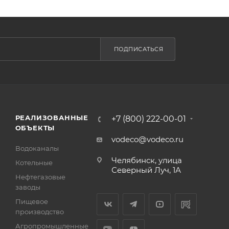
ПОДПИСАТЬСЯ
РЕАЛИЗОВАННЫЕ
+7 (800) 222-00-01
ОБЪЕКТЫ
vodeco@vodeco.ru
Водоканалы
Челябинск, улица
Котельные
Северный Луч, 1А
Нефтегазовые
заводы
Пищевое
производство
Агропромышленные