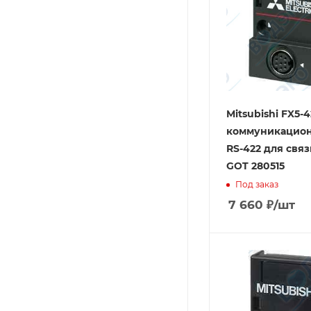
Mitsubishi FX5-
коммуникацион
RS-422 для связ
GOT 280515
Под заказ
7 660
₽
/шт