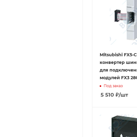
Mitsubishi FX5-
конвертер шин
для подключен
модулей FX3 28
Под заказ
5 510
₽
/шт