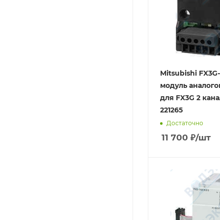
Mitsubishi FX3
модуль аналого
для FX3G 2 канал
221265
Достаточно
11 700
₽
/шт