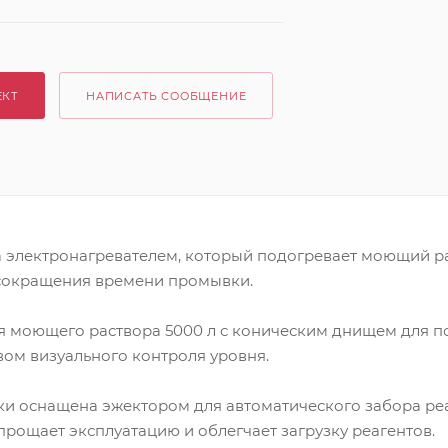
ЕКТ
НАПИСАТЬ СООБЩЕНИЕ
 электронагревателем, который подогревает моющий р
сокращения времени промывки.
я моющего раствора 5000 л с коническим днищем для 
вом визуального контроля уровня.
и оснащена эжектором для автоматического забора реа
прощает эксплуатацию и облегчает загрузку реагентов.