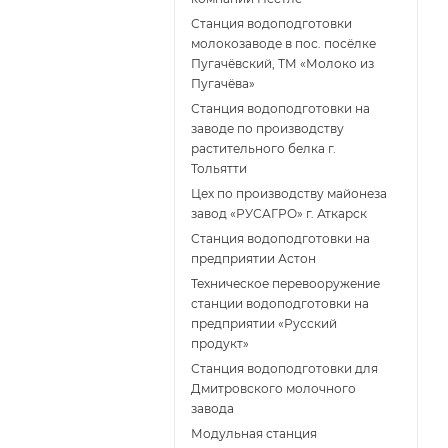
Станция водоподготовки
молокозаводе в пос. посёлке
Пугачёвский, ТМ «Молоко из
Пугачёва»
Станция водоподготовки на
заводе по производству
растительного белка г.
Тольятти
Цех по производству майонеза
завод «РУСАГРО» г. Аткарск
Cтанция водоподготовки на
предприятии Астон
Техническое перевооружение
станции водоподготовки на
предприятии «Русский
продукт»
Станция водоподготовки для
Дмитровского молочного
завода
Модульная станция