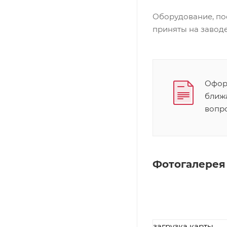
Оборудование, по
приняты на заводе
Оформ
ближ
вопр
Фотогалерея
загрузка карты...