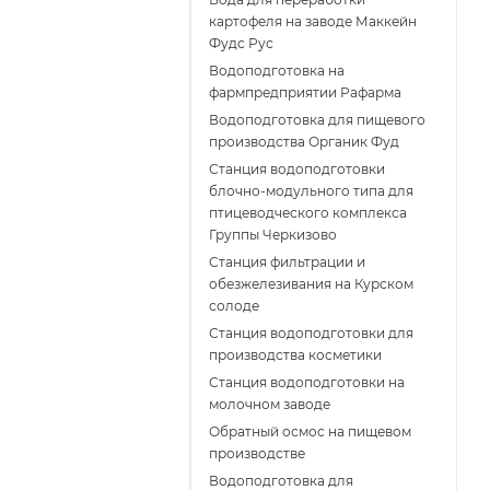
картофеля на заводе Маккейн
Фудс Рус
Водоподготовка на
фармпредприятии Рафарма
Водоподготовка для пищевого
производства Органик Фуд
Станция водоподготовки
блочно-модульного типа для
птицеводческого комплекса
Группы Черкизово
Станция фильтрации и
обезжелезивания на Курском
солоде
Станция водоподготовки для
производства косметики
Станция водоподготовки на
молочном заводе
Обратный осмос на пищевом
производстве
Водоподготовка для