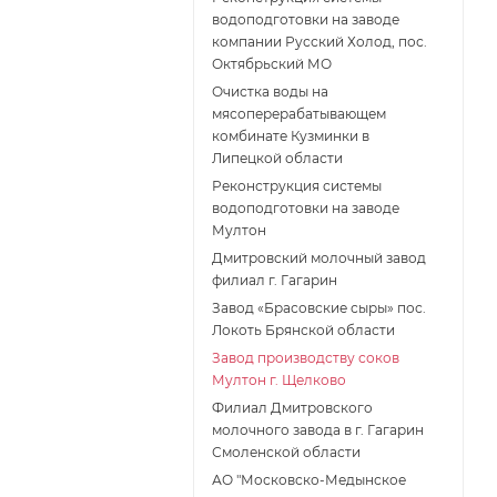
водоподготовки на заводе
компании Русский Холод, пос.
Октябрьский МО
Очистка воды на
мясоперерабатывающем
комбинате Кузминки в
Липецкой области
Реконструкция системы
водоподготовки на заводе
Мултон
Дмитровский молочный завод
филиал г. Гагарин
Завод «Брасовские сыры» пос.
Локоть Брянской области
Завод производству соков
Мултон г. Щелково
Филиал Дмитровского
молочного завода в г. Гагарин
Смоленской области
АО "Московско-Медынское