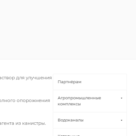
аствор для улучшения
Партнёрам
Агропромышленные
полного опорожнения
комплексы
Водоканалы
гента из канистры.