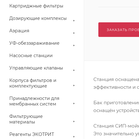
Картриджные фильтры
Дозирующие комплексы
ЗАКАЗАТЬ ПРО
Аэрация
УФ-обеззараживание
Насосные станции
Управляющие клапаны
Станция оснащена
Корпуса фильтров и
комплектующие
эффективности и 
Принадлежности для
Бак приготовлени
мембранных систем
оснащён устройст
Фильтрующие
материалы
Станция СИП-мойк
Это значительно у
Реагенты ЭКОТРИТ