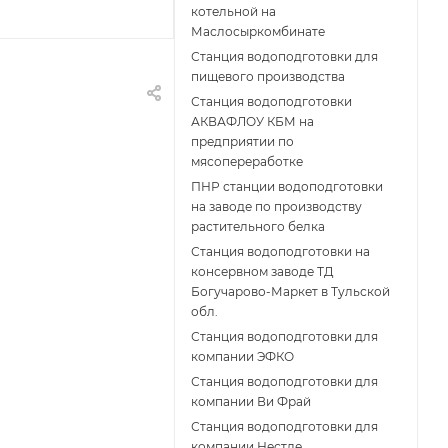
котельной на
Маслосыркомбинате
Станция водоподготовки для
пищевого производства
Станция водоподготовки
АКВАФЛОУ КБМ на
предприятии по
мясопереработке
ПНР станции водоподготовки
на заводе по производству
растительного белка
Станция водоподготовки на
консервном заводе ТД
Богучарово-Маркет в Тульской
обл.
Станция водоподготовки для
компании ЭФКО
Станция водоподготовки для
компании Ви Фрай
Станция водоподготовки для
компании Нестле