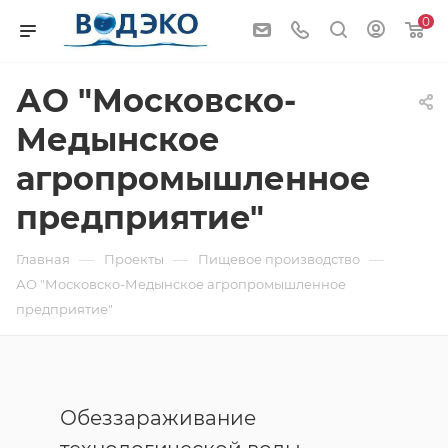
0
АО "Московско-
Медынское
агропромышленное
предприятие"
—
—
—
Главная
Проекты
Пищевое производство
АО "Московско-Медынское агропромышленное
предприятие"
Обеззараживание