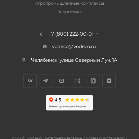
Агропромышленные комплексы
Энергетика
+7 (800) 222-00-01
vodeco@vodeco.ru
Челябинск, улица Северный Луч, 1А
2026 © Водэко: интернет-магазин систем очистки воды