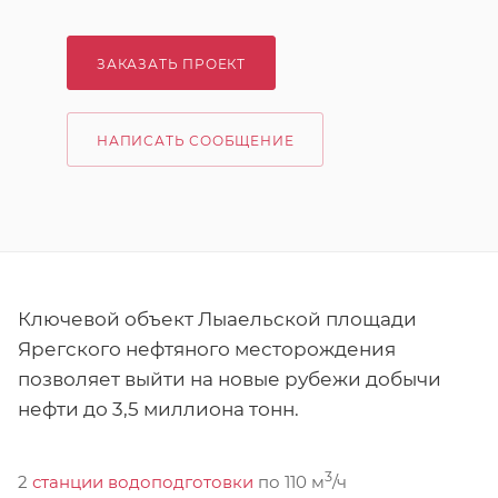
ЗАКАЗАТЬ ПРОЕКТ
НАПИСАТЬ СООБЩЕНИЕ
Ключевой объект Лыаельской площади
Ярегского нефтяного месторождения
позволяет выйти на новые рубежи добычи
нефти до 3,5 миллиона тонн.
3
2
станции водоподготовки
по 110 м
/ч