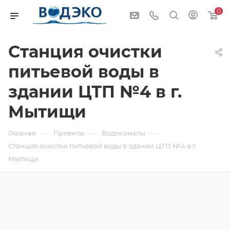
0
Станция очистки
питьевой воды в
здании ЦТП №4 в г.
Мытищи
—
—
—
Главная
Проекты
Водоканалы
Станция очистки питьевой воды в здании ЦТП №4 в г.
Мытищи