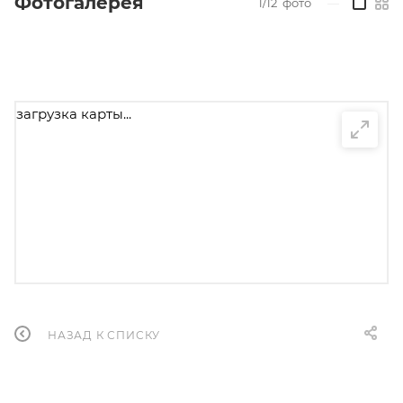
Фотогалерея
1/12
фото
—
загрузка карты...
НАЗАД К СПИСКУ