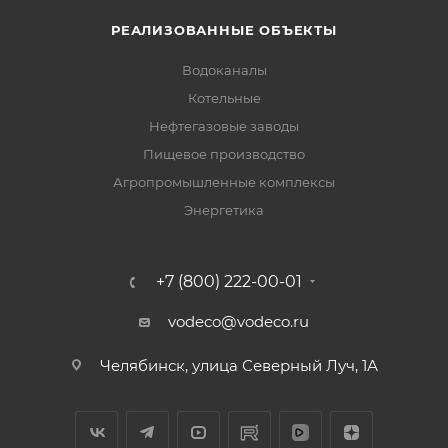
РЕАЛИЗОВАННЫЕ ОБЪЕКТЫ
Водоканалы
Котельные
Нефтегазовые заводы
Пищевое производство
Агропромышленные комплексы
Энергетика
+7 (800) 222-00-01
vodeco@vodeco.ru
Челябинск, улица Северный Луч, 1А