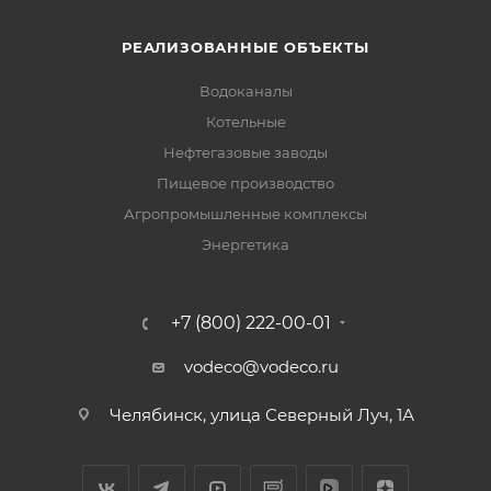
РЕАЛИЗОВАННЫЕ ОБЪЕКТЫ
Водоканалы
Котельные
Нефтегазовые заводы
Пищевое производство
Агропромышленные комплексы
Энергетика
+7 (800) 222-00-01
vodeco@vodeco.ru
Челябинск, улица Северный Луч, 1А