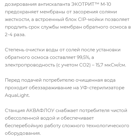
дозирования антискаланта ЭКОТРИТ™ М-10
предохраняет мембраны от засорения солями
жесткости, а встроенный блок CIP-мойки позволяет
продлить срок службы мембран обратного осмоса в
2-4 раза.
Степень очистки воды от солей после установки
обратного осмоса составляет 99,5%, а
электропроводность (с учетом СО2) – 15,7 мкСм/см.
Перед подачей потребителю очищенная вода
проходит обеззараживание на УФ-стерилизаторе
AquaLight.
Станция АКВАФЛОУ снабжает потребителя чистой
обессоленной водой и обеспечивает
бесперебойную работу сложного технологического
оборудования.