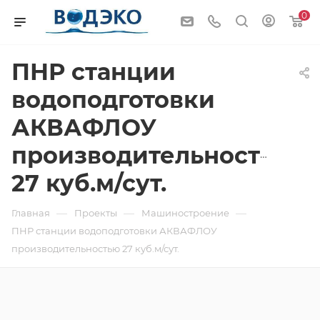
0
ПНР станции
водоподготовки
АКВАФЛОУ
производительностью
27 куб.м/сут.
—
—
—
Главная
Проекты
Машиностроение
ПНР станции водоподготовки АКВАФЛОУ
производительностью 27 куб.м/сут.