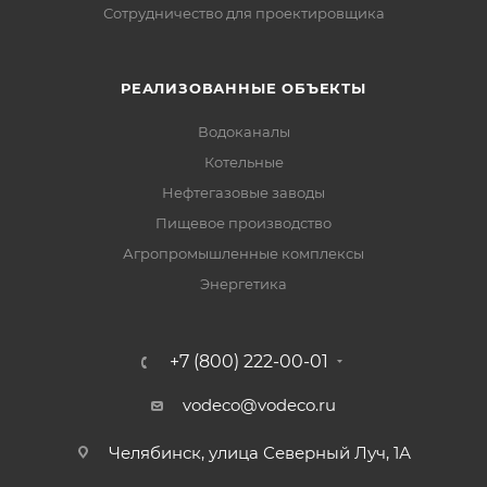
Сотрудничество для проектировщика
РЕАЛИЗОВАННЫЕ ОБЪЕКТЫ
Водоканалы
Котельные
Нефтегазовые заводы
Пищевое производство
Агропромышленные комплексы
Энергетика
+7 (800) 222-00-01
vodeco@vodeco.ru
Челябинск, улица Северный Луч, 1А