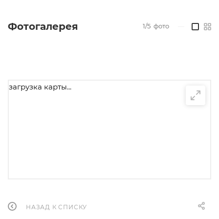
Фотогалерея
1/5
фото
—
загрузка карты...
НАЗАД К СПИСКУ