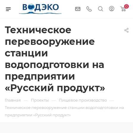
0
Техническое
перевооружение
станции
водоподготовки на
предприятии
«Русский продукт»
—
—
—
Главная
Проекты
Пищевое производство
Техническое перевооружение станции водоподготовки на
предприятии «Русский продукт»