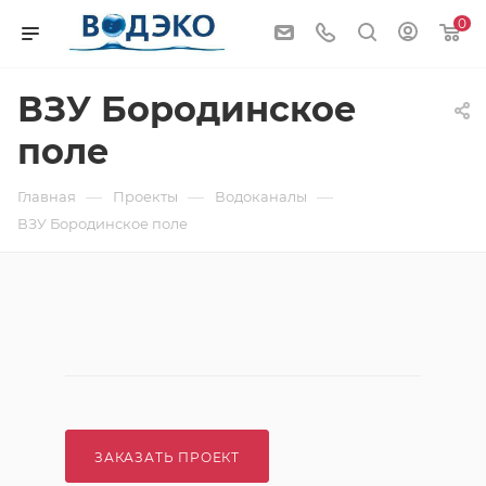
0
ВЗУ Бородинское
поле
—
—
—
Главная
Проекты
Водоканалы
ВЗУ Бородинское поле
ЗАКАЗАТЬ ПРОЕКТ