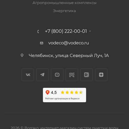
Агропромышленные комплексы
Энергетика
+7 (800) 222-00-01
vodeco@vodeco.ru
Челябинск, улица Северный Луч, 1А
2026 © Водэко: интернет-магазин систем очистки воды