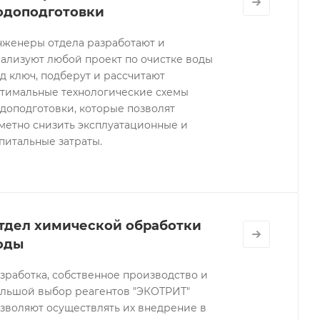
одоподготовки
женеры отдела разработают и
ализуют любой проект по очистке воды
д ключ, подберут и рассчитают
тимальные технологические схемы
доподготовки, которые позволят
метно снизить эксплуатационные и
питальные затраты.
тдел химической обработки
оды
зработка, собственное производство и
льшой выбор реагентов "ЭКОТРИТ"
зволяют осуществлять их внедрение в