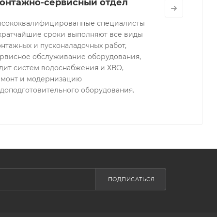
онтажно-сервисный отдел
ысококвалифицированные специалисты
кратчайшие сроки выполняют все виды
нтажных и пусконаладочных работ,
рвисное обслуживание оборудования,
дит систем водоснабжения и ХВО,
монт и модернизацию
доподготовительного оборудования.
ПОДПИСАТЬСЯ