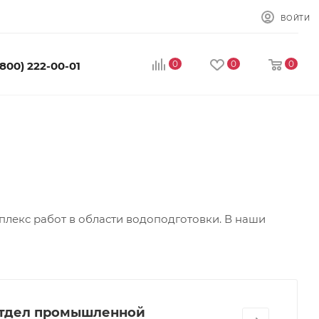
ВОЙТИ
0
0
0
(800) 222-00-01
екс работ в области водоподготовки. В наши
тдел промышленной