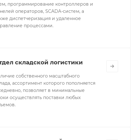
ем, программирование контроллеров и
нелей операторов, SCADA-систем, а
кже диспетчеризация и удаленное
равление процессами.
тдел складской логистики
личие собственного масштабного
лада, ассортимент которого пополняется
едневно, позволяет в минимальные
оки осуществлять поставки любых
ъемов.