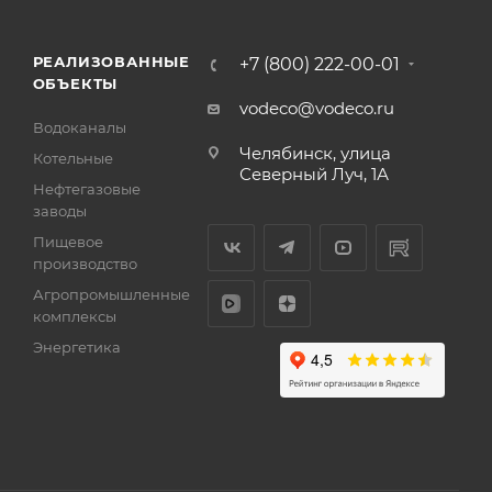
РЕАЛИЗОВАННЫЕ
+7 (800) 222-00-01
ОБЪЕКТЫ
vodeco@vodeco.ru
Водоканалы
Челябинск, улица
Котельные
Северный Луч, 1А
Нефтегазовые
заводы
Пищевое
производство
Агропромышленные
комплексы
Энергетика