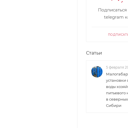
Подписаться
telegram 
ПОДПИСАТ
Статьи
5 февраля 2
Малогабар
установки 
воды хозяй
питьевого
в северных
Сибири