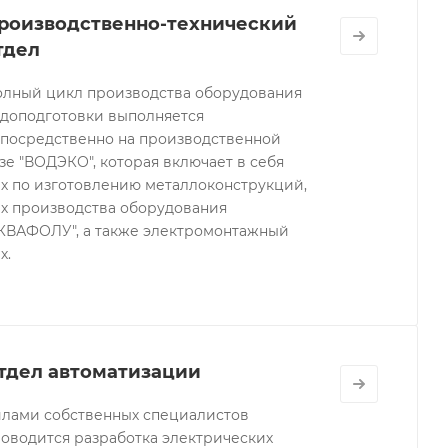
роизводственно-технический
тдел
лный цикл производства оборудования
доподготовки выполняется
посредственно на производственной
зе "ВОДЭКО", которая включает в себя
х по изготовлению металлоконструкций,
х производства оборудования
КВАФОЛУ", а также электромонтажный
х.
тдел автоматизации
лами собственных специалистов
оводится разработка электрических