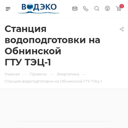
0
Станция
водоподготовки на
Обнинской
ГТУ ТЭЦ-1
—
—
—
Главная
Проекты
Энергетика
Станция водоподготовки на Обнинской ГТУ ТЭЦ-1