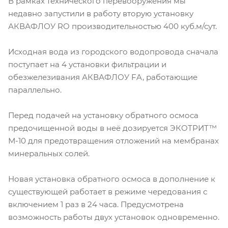
В рамках технического перевооружения мы
недавно запустили в работу вторую установку
АКВАФЛОУ RO производительностью 400 куб.м/сут.
Исходная вода из городского водопровода сначала
поступает на 4 установки фильтрации и
обезжелезивания АКВАФЛОУ FA, работающие
параллельно.
Перед подачей на установку обратного осмоса
предочищенной воды в неё дозируется ЭКОТРИТ™
М-10 для предотвращения отложений на мембранах
минеральных солей.
Новая установка обратного осмоса в дополнение к
существующей работает в режиме чередования с
включением 1 раз в 24 часа. Предусмотрена
возможность работы двух установок одновременно.