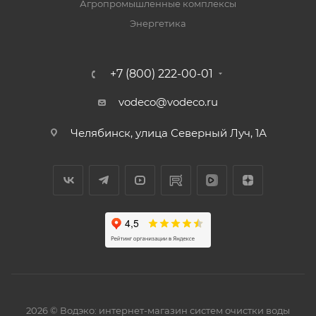
Агропромышленные комплексы
Энергетика
+7 (800) 222-00-01
vodeco@vodeco.ru
Челябинск, улица Северный Луч, 1А
2026 © Водэко: интернет-магазин систем очистки воды