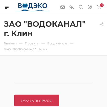
0
ЗАО "ВОДОКАНАЛ"
г. Клин
—
—
—
Главная
Проекты
Водоканалы
ЗАО "ВОДОКАНАЛ" г. Клин
ЗАКАЗАТЬ ПРОЕКТ