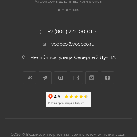
Агропромышленные комплексы
Энергетика
+7 (800) 222-00-01
vodeco@vodeco.ru
Челябинск, улица Северный Луч, 1А
2026 © Водэко: интернет-магазин систем очистки воды