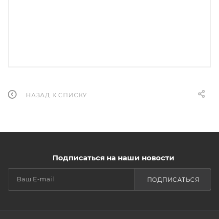
НАЗАД К СПИСКУ
Подписаться на наши новости
ПОДПИСАТЬСЯ