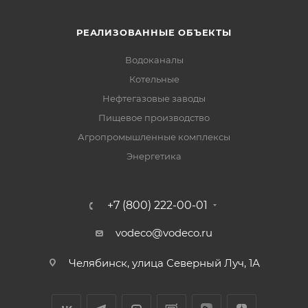
РЕАЛИЗОВАННЫЕ ОБЪЕКТЫ
Водоканалы
Котельные
Нефтегазовые заводы
Пищевое производство
Агропромышленные комплексы
Энергетика
+7 (800) 222-00-01
vodeco@vodeco.ru
Челябинск, улица Северный Луч, 1А