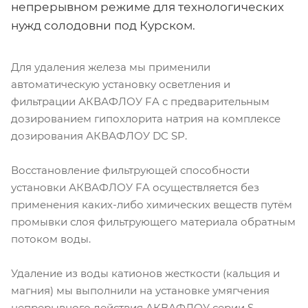
непрерывном режиме для технологических
нужд солодовни под Курском.
Для удаления железа мы применили
автоматическую установку осветления и
фильтрации АКВАФЛОУ FA с предварительным
дозированием гипохлорита натрия на комплексе
дозирования АКВАФЛОУ DC SP.
Восстановление фильтрующей способности
установки АКВАФЛОУ FA осуществляется без
применения каких-либо химических веществ путём
промывки слоя фильтрующего материала обратным
потоком воды.
Удаление из воды катионов жесткости (кальция и
магния) мы выполнили на установке умягчения
непрерывного действия АКВАФЛОУ серии S.