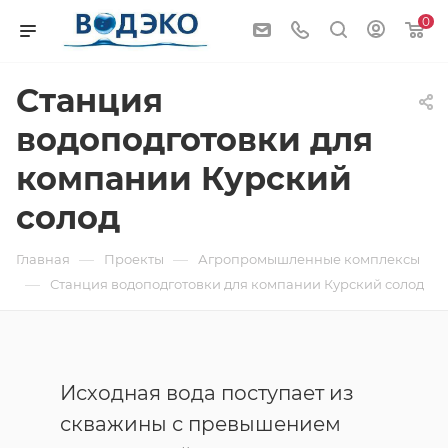
0
Станция
водоподготовки для
компании Курский
солод
—
—
Главная
Проекты
Агропромышленные комплексы
—
Станция водоподготовки для компании Курский солод
Исходная вода поступает из
скважины с превышением