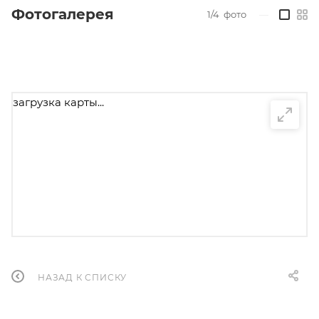
Фотогалерея
1/4
фото
—
загрузка карты...
НАЗАД К СПИСКУ