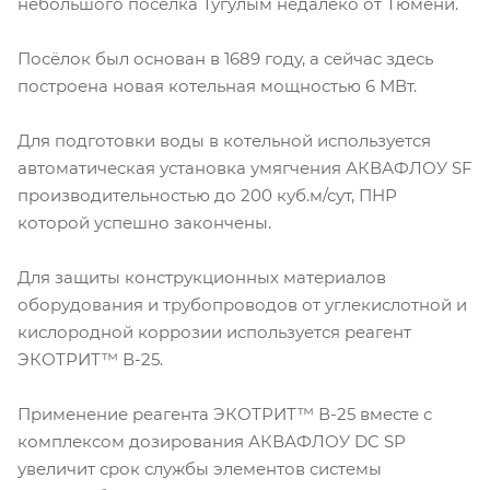
небольшого посёлка Тугулым недалеко от Тюмени.
Посёлок был основан в 1689 году, а сейчас здесь
построена новая котельная мощностью 6 МВт.
Для подготовки воды в котельной используется
автоматическая установка умягчения АКВАФЛОУ SF
производительностью до 200 куб.м/сут, ПНР
которой успешно закончены.
Для защиты конструкционных материалов
оборудования и трубопроводов от углекислотной и
кислородной коррозии используется реагент
ЭКОТРИТ™ В-25.
Применение реагента ЭКОТРИТ™ В-25 вместе с
комплексом дозирования АКВАФЛОУ DC SP
увеличит срок службы элементов системы