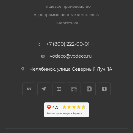
Пищевое производство
Агропромышленные комплексы
Энергетика
+7 (800) 222-00-01
vodeco@vodeco.ru
Челябинск, улица Северный Луч, 1А