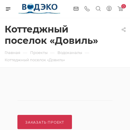
0
Коттеджный
поселок «Довиль»
—
—
—
Главная
Проекты
Водоканалы
Коттеджный поселок «Довиль»
ЗАКАЗАТЬ ПРОЕКТ