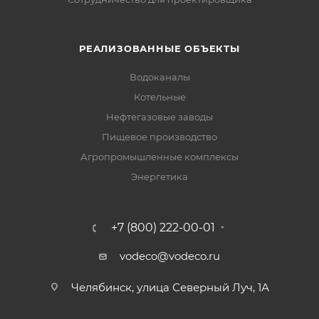
РЕАЛИЗОВАННЫЕ ОБЪЕКТЫ
Водоканалы
Котельные
Нефтегазовые заводы
Пищевое производство
Агропромышленные комплексы
Энергетика
+7 (800) 222-00-01
vodeco@vodeco.ru
Челябинск, улица Северный Луч, 1А