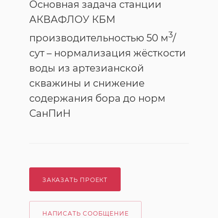
Основная задача станции
АКВАФЛОУ КБМ
3
производительностью 50 м
/
сут – нормализация жёсткости
воды из артезианской
скважины и снижение
содержания бора до норм
СанПиН
ЗАКАЗАТЬ ПРОЕКТ
НАПИСАТЬ СООБЩЕНИЕ