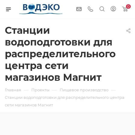
0
Cтанции
водоподготовки для
распределительного
центра сети
магазинов Магнит
—
—
—
Главная
Проекты
Пищевое производство
Cтанции водоподготовки для распределительного центра
сети магазинов Магнит