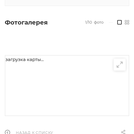
Фотогалерея
1/10
фото
—
загрузка карты...
НАЗАД К СПИСКУ