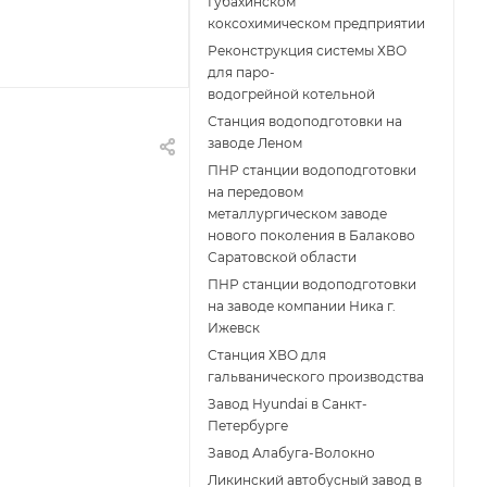
Губахинском
коксохимическом предприятии
Реконструкция системы ХВО
для паро-
водогрейной котельной
Станция водоподготовки на
заводе Леном
ПНР станции водоподготовки
на передовом
металлургическом заводе
нового поколения в Балаково
Саратовской области
ПНР станции водоподготовки
на заводе компании Ника г.
Ижевск
Станция ХВО для
гальванического производства
Завод Hyundai в Санкт-
Петербурге
Завод Алабуга-Волокно
Ликинский автобусный завод в