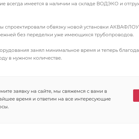
е всегда имеется в наличии на складе ВОДЭКО и отгруж
ы спроектировали обвязку новой установки АКВАФЛОУ S
прежней без переделки уже имеющихся трубопроводов.
орудования занял минимальное время и теперь благо
оду в нужном количестве.
ите заявку на сайте, мы свяжемся с вами в
айшее время и ответим на все интересующие
осы.