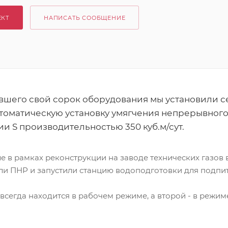
ЕКТ
НАПИСАТЬ СООБЩЕНИЕ
вшего свой сорок оборудования мы установили 
томатическую установку умягчения непрерывного
 S производительностью 350 куб.м/сут.
 в рамках реконструкции на заводе технических газов 
 ПНР и запустили станцию водоподготовки для подпит
всегда находится в рабочем режиме, а второй - в режи