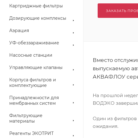
Картриджные фильтры
ЗАКАЗАТЬ ПРО
Дозирующие комплексы
Аэрация
УФ-обеззараживание
Насосные станции
Вместо отслужи
Управляющие клапаны
выпускаемую ав
АКВАФЛОУ серии
Корпуса фильтров и
комплектующие
На прошлой неделе
Принадлежности для
ВОДЭКО завершили
мембранных систем
Фильтрующие
Один из фильтров 
материалы
ожидания.
Реагенты ЭКОТРИТ