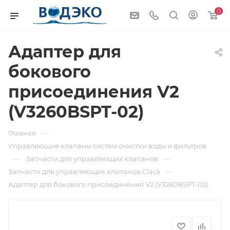
0
Адаптер для
бокового
присоединения V2
(V3260BSPT-02)
—
Главная
Управляющие клапаны систем очистки воды и фильтров
—
—
Запчасти для управляющих клапанов
—
Запчасти для управляющих клапанов Clack
Адаптер для бокового присоединения V2 (V3260BSPT-02)