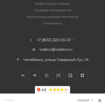
Нефтегазовые заводы
Пищевое производство
Агропромышленные комплексы
Энергетика
+7 (800) 222-00-01
vodeco@vodeco.ru
Челябинск, улица Северный Луч, 1А
Каталог