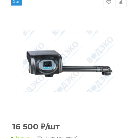
Хит
16 500
₽
/шт
Много
Нашли дешевле?