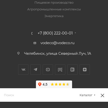
Пищевое производство
Агропромышленные комплексы
Энергетика
+7 (800) 222-00-01
vodeco@vodeco.ru
Челябинск, улица Северный Луч, 1А
Каталог