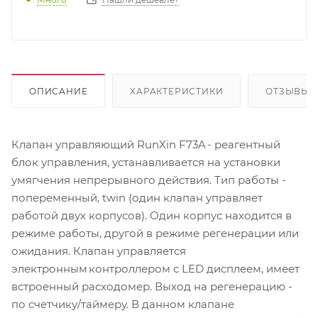
ОПИСАНИЕ
ХАРАКТЕРИСТИКИ
ОТЗЫВЫ (1
Клапан управляющий RunXin F73A - реагентный
блок управления, устанавливается на установки
умягчения непрерывного действия. Тип работы -
попеременный, twin (один клапан управляет
работой двух корпусов). Один корпус находится в
режиме работы, другой в режиме регенерации или
ожидания. Клапан управляется
электронным контроллером с LED дисплеем, имеет
встроенный расходомер. Выход на регенерацию -
по счетчику/таймеру. В данном клапане