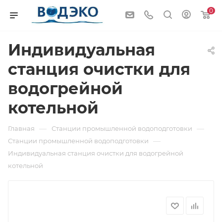
0
Индивидуальная
станция очистки для
водогрейной
котельной
—
—
Главная
Станции промышленной водоподготовки
—
Станции промышленной водоподготовки
Индивидуальная станция очистки для водогрейной
котельной