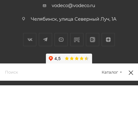
vodeco@vodeco.ru
Челябинск, улица Северный Луч, 1А
Каталог
2026 © Водэко: интернет-магазин систем очистки воды