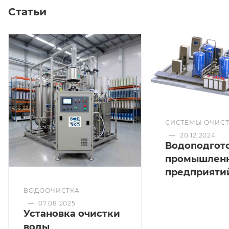
Статьи
СИСТЕМЫ ОЧИС
—
20.12.2024
Водоподгот
промышлен
предприяти
ВОДООЧИСТКА
—
07.08.2025
Установка очистки
воды