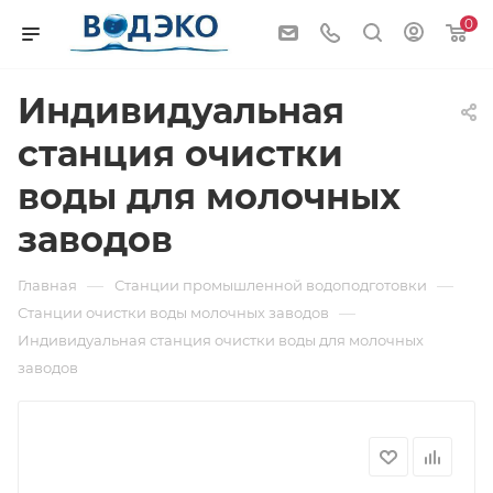
0
Индивидуальная
станция очистки
воды для молочных
заводов
—
—
Главная
Станции промышленной водоподготовки
—
Станции очистки воды молочных заводов
Индивидуальная станция очистки воды для молочных
заводов