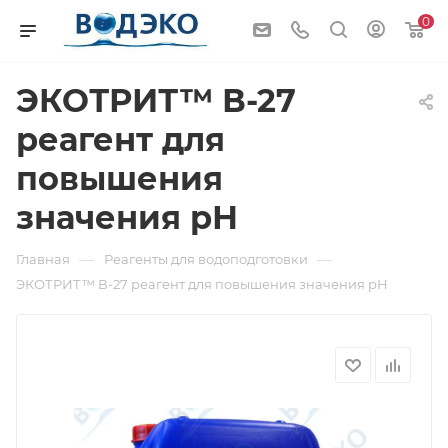
0
ЭКОТРИТ™ В-27
реагент для
повышения
значения рН
—
—
Главная
Реагенты для водоподготовки
ЭКОТРИТ™ В-27 реагент для повышения значения рН