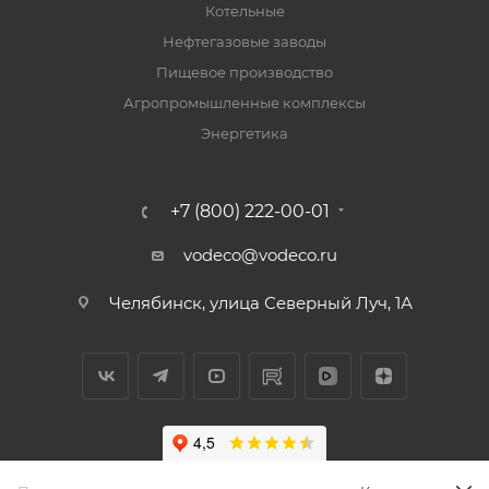
Котельные
Нефтегазовые заводы
Пищевое производство
Агропромышленные комплексы
Энергетика
+7 (800) 222-00-01
vodeco@vodeco.ru
Челябинск, улица Северный Луч, 1А