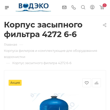
0
Корпус засыпного
фильтра 4272 6-6
—
Главная
Корпуса фильтров и комплектующие для оборудования
водоочистки
—
Корпус засыпного фильтра 4272 6-6
Акция