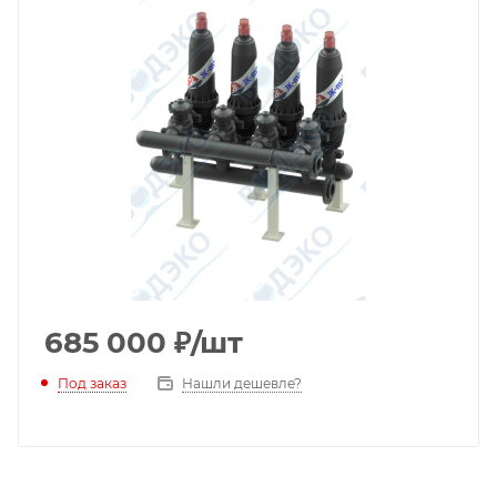
685 000
₽
/шт
Под заказ
Нашли дешевле?