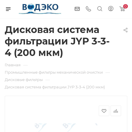
0
Дисковая система
фильтрации JYP 3-3-
4 (200 мкм)
—
Главная
—
Промышленные фильтры механической очистки
—
Дисковые фильтры
Дисковая система фильтрации JYP 3-3-4 (200 мкм)