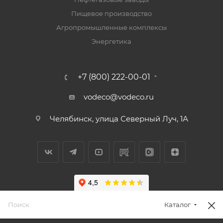
Пищевое производство
Агропромышленные комплексы
Энергетика
+7 (800) 222-00-01
vodeco@vodeco.ru
Челябинск, улица Северный Луч, 1А
Каталог