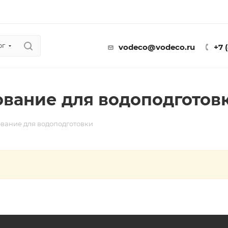
ог
vodeco@vodeco.ru
+7 
вание для водоподготов
вание для водоподготовки