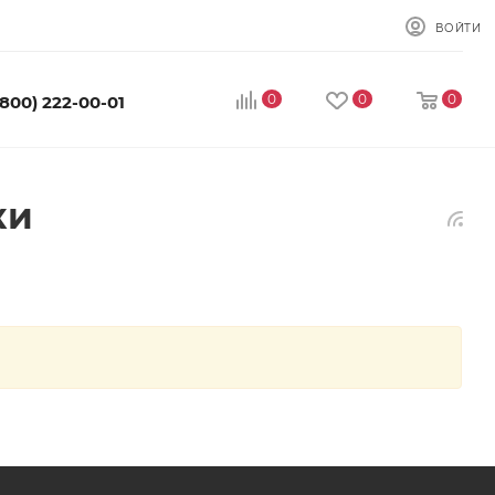
ВОЙТИ
0
0
0
(800) 222-00-01
ки