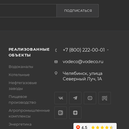
ПОДПИСАТЬСЯ
РЕАЛИЗОВАННЫЕ
+7 (800) 222-00-01
ОБЪЕКТЫ
vodeco@vodeco.ru
Водоканалы
Челябинск, улица
Котельные
Северный Луч, 1А
Нефтегазовые
заводы
Пищевое
производство
Агропромышленные
комплексы
Энергетика