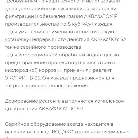
требованиям ТЗ наши технологи использовали
здесь две серийно выпускающиеся установки
фильтрации и обезжелезивания АКВАФЛОУ F
производительностью по 8 куб.м/сут каждая.
- Для умягчения применили автоматическую
установку непрерывного действия АКВАФЛОУ SA
также серийного производства.
- Для коррекционной обработки воды с целью
предотвращения процессов углекислотной и
кислородной коррозии применили реагент
ЭКОТРИТ В-25. Он как раз предназначен для
закрытых систем теплоснабжения.
Дозирование реагента выполняется комплексом
дозирования АКВАФЛОУ DC SP.
Серийное оборудование всегда находится в
наличии на складе ВОДЭКО и клиент максимально