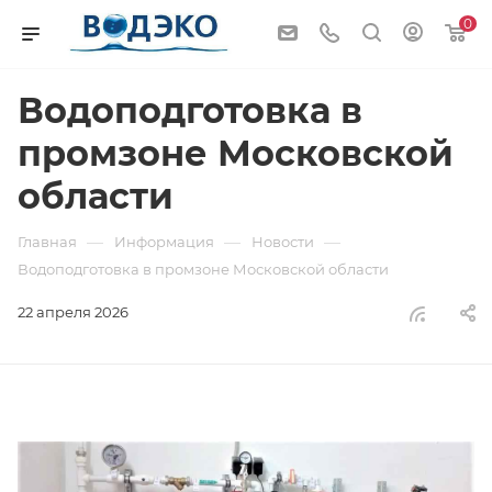
0
Водоподготовка в
промзоне Московской
области
—
—
—
Главная
Информация
Новости
Водоподготовка в промзоне Московской области
22 апреля 2026