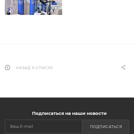
НАЗАД К СПИСКУ
Подписаться на наши новости
ПОДПИСАТЬСЯ