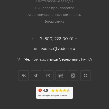
Нефтегазовые заводы
Пищевое производство
Агропромышленные комплексы
Энергетика
+7 (800) 222-00-01
vodeco@vodeco.ru
Челябинск, улица Северный Луч, 1А