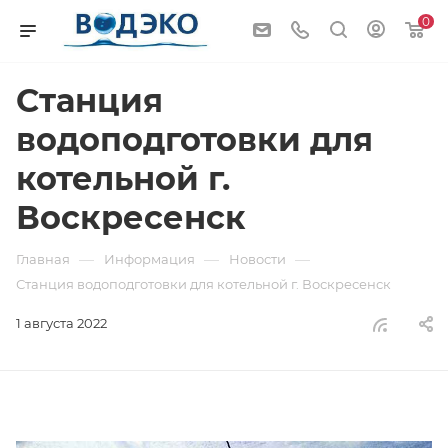
0
Станция
водоподготовки для
котельной г.
Воскресенск
—
—
—
Главная
Информация
Новости
Станция водоподготовки для котельной г. Воскресенск
1 августа 2022