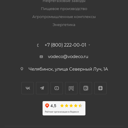
Нефтегазовые заводы
Пищевое производство
Агропромышленные комплексы
Энергетика
+7 (800) 222-00-01
vodeco@vodeco.ru
Челябинск, улица Северный Луч, 1А