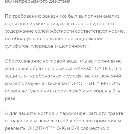
RO непрерывного действия.
По требованию заказчика был выполнен анализ
воды после умягчения, из которого видно, что
содержание солей жёсткости соответствует норме,
но обнаружено повышенное содержание
сульфатов, хлоридов и щёлочности.
Обессоливание котловой воды мы выполнили на
установке обратного осмоса АКВАФЛОУ RO. Для
защиты от карбонатных и сульфатных отложений
мы используем антискалант ЭКОТРИТ™ М-11. Это
позволяет увеличить срок службы мембран в 2-4
раза.
А для защиты котлов и пароконденсатного тракта
от накипи и углекислотной коррозии применяем
реагенты ЭКОТРИТ™ В-16 и В-11 совместно с