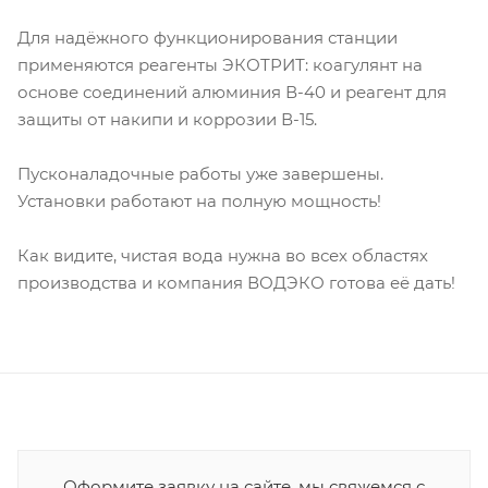
Для надёжного функционирования станции
применяются реагенты ЭКОТРИТ: коагулянт на
основе соединений алюминия В-40 и реагент для
защиты от накипи и коррозии В-15.
Пусконаладочные работы уже завершены.
Установки работают на полную мощность!
Как видите, чистая вода нужна во всех областях
производства и компания ВОДЭКО готова её дать!
Оформите заявку на сайте, мы свяжемся с