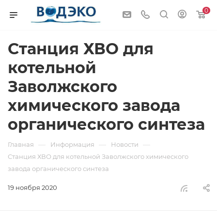
0
Станция ХВО для
котельной
Заволжского
химического завода
органического синтеза
—
—
—
Главная
Информация
Новости
Станция ХВО для котельной Заволжского химического
завода органического синтеза
19 ноября 2020