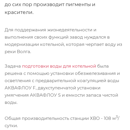
до сих пор производит пигменты и
красители.
Для поддержания жизнедеятельности и
выполнения своих функций завод нуждался в
модернизации котельной, которая черпает воду из
реки Волга.
Задача
подготовки воды для котельной
была
решена с помощью установки обезжелезивания и
осветления с предварительной коагуляцией воды
АКВАФЛОУ F, двухступенчатой установки
умягчения АКВАФЛОУ S и емкости запаса чистой
воды.
3
Общая производительность станции ХВО - 108 м
/
сутки.