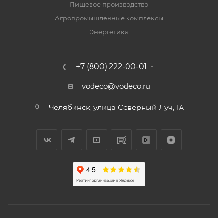
Пищевое производство
Агропромышленные комплексы
Энергетика
+7 (800) 222-00-01
vodeco@vodeco.ru
Челябинск, улица Северный Луч, 1А