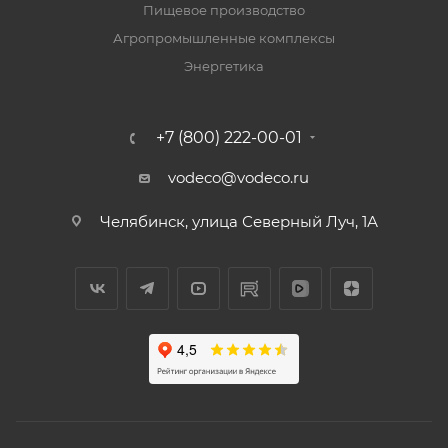
Пищевое производство
Агропромышленные комплексы
Энергетика
+7 (800) 222-00-01
vodeco@vodeco.ru
Челябинск, улица Северный Луч, 1А