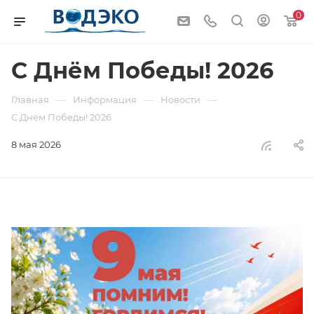
0
С Днём Победы! 2026
—
—
—
Главная
Информация
Новости
С Днём Победы! 2026
8 мая 2026