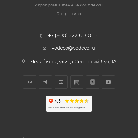
Агропромышленные комплексы
Энергетика
+7 (800) 222-00-01
vodeco@vodeco.ru
Челябинск, улица Северный Луч, 1А