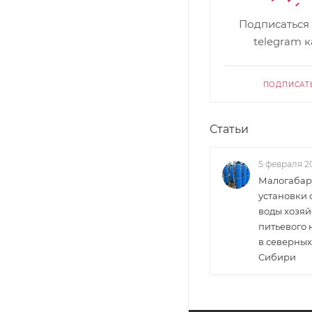
Подписаться
telegram 
ПОДПИСАТ
Статьи
5 февраля 2
Малогабар
установки 
воды хозяй
питьевого
в северных
Сибири