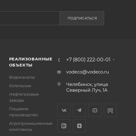
ПОДПИСАТЬСЯ
РЕАЛИЗОВАННЫЕ
+7 (800) 222-00-01
ОБЪЕКТЫ
vodeco@vodeco.ru
Водоканалы
Челябинск, улица
Котельные
Северный Луч, 1А
Нефтегазовые
заводы
Пищевое
производство
Агропромышленные
комплексы