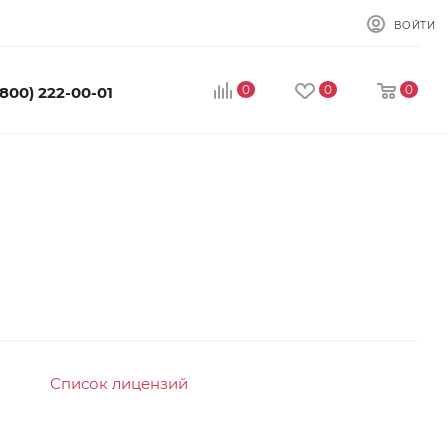
ВОЙТИ
0
0
0
(800) 222-00-01
Список лицензий