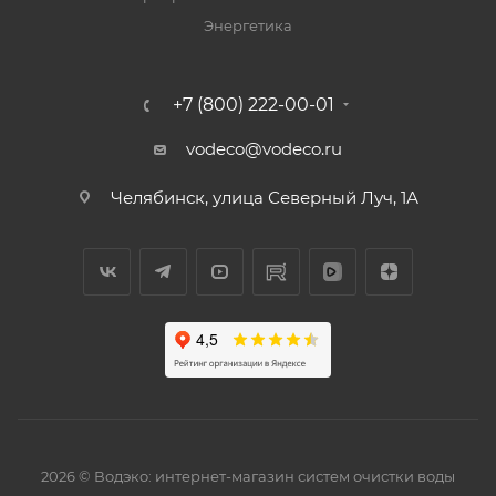
Энергетика
+7 (800) 222-00-01
vodeco@vodeco.ru
Челябинск, улица Северный Луч, 1А
2026 © Водэко: интернет-магазин систем очистки воды