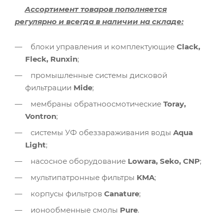
Ассортимент товаров пополняется
регулярно и всегда в наличии на складе:
блоки управления и комплектующие
Clack,
Fleck, Runxin
;
промышленные системы дисковой
фильтрации
Mide
;
мембраны обратноосмотические
Toray,
Vontron
;
системы УФ обеззараживания воды
Aqua
Light
;
насосное оборудование
Lowara, Seko, CNP
;
мультипатронные фильтры
KMA
;
корпусы фильтров
Canature
;
ионообменные смолы
Pure
.