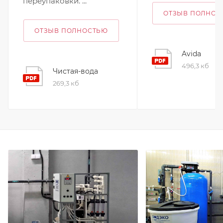
переупаковки. ...
ОТЗЫВ ПОЛНОС
ОТЗЫВ ПОЛНОСТЬЮ
Avida
496,3 кб
Чистая-вода
269,3 кб