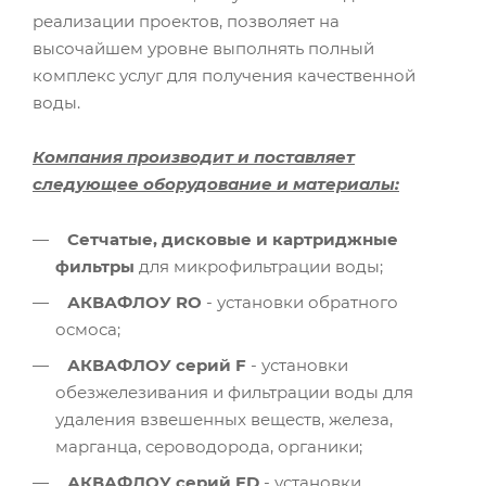
реализации проектов, позволяет на
высочайшем уровне выполнять полный
комплекс услуг для получения качественной
воды.
Компания производит и поставляет
следующее оборудование и материалы:
Сетчатые, дисковые и картриджные
фильтры
для микрофильтрации воды;
АКВАФЛОУ RO
- установки обратного
осмоса;
АКВАФЛОУ серий F
- установки
обезжелезивания и фильтрации воды для
удаления взвешенных веществ, железа,
марганца, сероводорода, органики;
АКВАФЛОУ серий FD
- установки