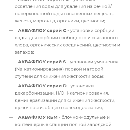
осветления воды для удаления из речной/
поверхностной воды взвешенных веществ,
железа, марганца, органики, цветности;
АКВАФЛОУ серий С
- установки сорбции
воды для сорбции свободного и связанного
хлора, органических соединений, цветности и
запахов;
АКВАФЛОУ серий S
- установки умягчения
(Na-катионирования) первой и второй
ступени для снижения жесткости воды;
АКВАФЛОУ серии D
- установки
декарбонизации, Н/OH-катионирования,
деминерализации для снижения жесткости,
щелочности, общего солесодержания;
АКВАФЛОУ КБМ
- блочно-модульные и
контейнерные станции полной заводской